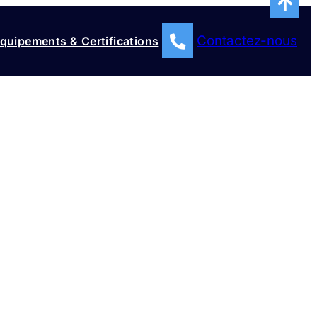
Contactez-nous
quipements & Certifications