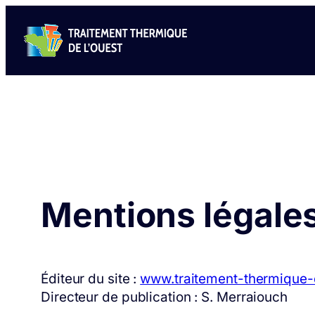
Aller
au
contenu
Mentions légale
Éditeur du site :
www.traitement-thermique-d
Directeur de publication : S. Merraiouch