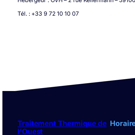
Hébergeur : OVH – 2 rue Kellermann – 5910
Tél. : +33 9 72 10 10 07
Traitement Thermique de
Horair
l'Ouest