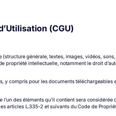
d’Utilisation (CGU)
 (structure générale, textes, images, vidéos, sons,
 propriété intellectuelle, notamment le droit d’auteu
és, y compris pour les documents téléchargeables e
de l’un des éléments qu’il contient sera considéré
 articles L.335-2 et suivants du Code de Propriété