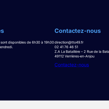
es
Contactez-nous
 sont disponibles de 6h30 à 19h30
direction@tto49.fr
vendredi.
02 41 76 46 51
Z.A La Bataillère – 2 Rue de la Bata
49112 Verrières-en-Anjou
Contactez-nous