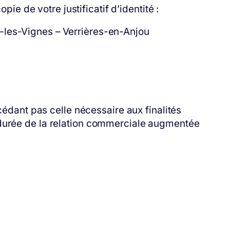
pie de votre justificatif d’identité :
s-les-Vignes – Verrières-en-Anjou
édant pas celle nécessaire aux finalités
la durée de la relation commerciale augmentée