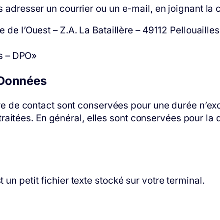
s adresser un courrier ou un e-mail, en joignant la co
de l’Ouest – Z.A. La Bataillère – 49112 Pellouaille
s – DPO»
 Données
re de contact sont conservées pour une durée n’exc
t traitées. En général, elles sont conservées pour 
 un petit fichier texte stocké sur votre terminal.