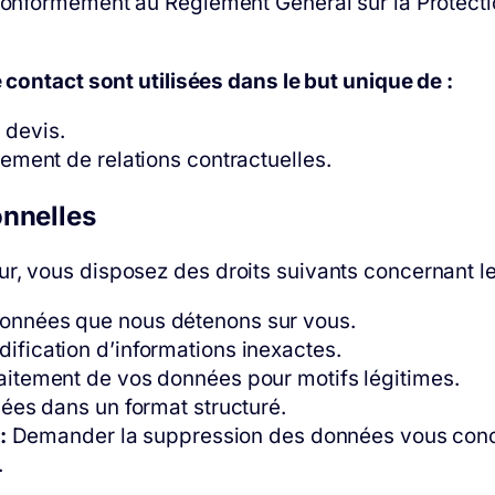
 conformément au Règlement Général sur la Protecti
 contact sont utilisées dans le but unique de :
 devis.
sement de relations contractuelles.
onnelles
, vous disposez des droits suivants concernant le
onnées que nous détenons sur vous.
fication d’informations inexactes.
aitement de vos données pour motifs légitimes.
ées dans un format structuré.
:
Demander la suppression des données vous conce
.