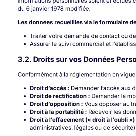
informations personnelles soient effectués
du 6 janvier 1978 modifiée.
Les données recueillies via le formulaire de
Traiter votre demande de contact ou de
Assurer le suivi commercial et l’établis
3.2. Droits sur vos Données Pers
Conformément à la réglementation en vigueur
Droit d’accès :
Demander l’accès aux d
Droit de rectification :
Demander la modi
Droit d’opposition :
Vous opposer au tr
Droit à la portabilité :
Recevoir les donn
Droit à l’effacement (« droit à l’oubli ») 
administratives, légales ou de sécurité)