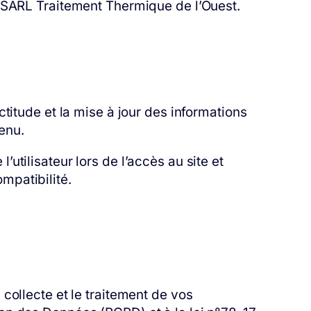
la SARL Traitement Thermique de l’Ouest.
titude et la mise à jour des informations
tenu.
tilisateur lors de l’accès au site et
ompatibilité.
collecte et le traitement de vos