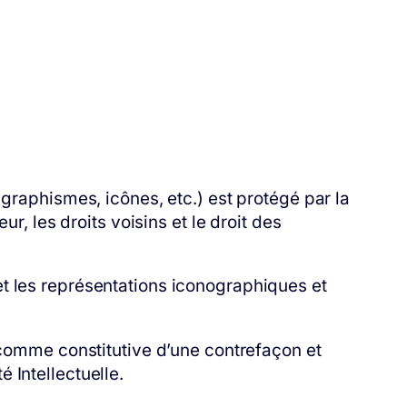
 graphismes, icônes, etc.) est protégé par la
r, les droits voisins et le droit des
t les représentations iconographiques et
e comme constitutive d’une contrefaçon et
 Intellectuelle.