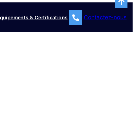
Contactez-nous
quipements & Certifications