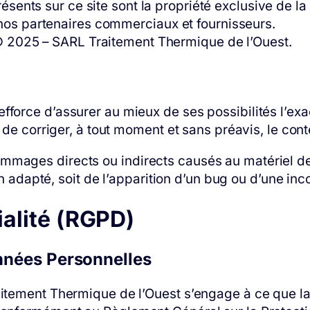
résents sur ce site sont la propriété exclusive de 
nos partenaires commerciaux et fournisseurs.
© 2025 – SARL Traitement Thermique de l’Ouest.
force d’assurer au mieux de ses possibilités l’exac
t de corriger, à tout moment et sans préavis, le con
ages directs ou indirects causés au matériel de l’u
non adapté, soit de l’apparition d’un bug ou d’une inc
ialité (RGPD)
Données Personnelles
itement Thermique de l’Ouest s’engage à ce que la 