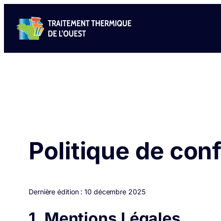
Aller
au
contenu
Politique de conf
Dernière édition : 10 décembre 2025
1. Mentions Légales